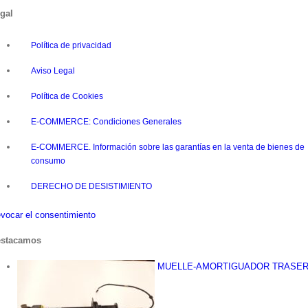
gal
Política de privacidad
Aviso Legal
Política de Cookies
E-COMMERCE: Condiciones Generales
E-COMMERCE. Información sobre las garantías en la venta de bienes de
consumo
DERECHO DE DESISTIMIENTO
vocar el consentimiento
stacamos
MUELLE-AMORTIGUADOR TRASE